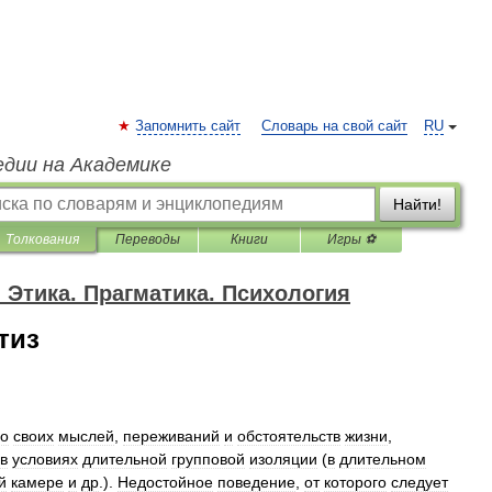
Запомнить сайт
Словарь на свой сайт
RU
едии на Академике
Найти!
Толкования
Переводы
Книги
Игры ⚽
 Этика. Прагматика. Психология
тиз
но
своих
мыслей
,
переживаний
и
обстоятельств
жизни
,
в
условиях
длительной
групповой
изоляции
(
в
длительном
й
камере
и
др
.).
Недостойное
поведение
,
от
которого
следует